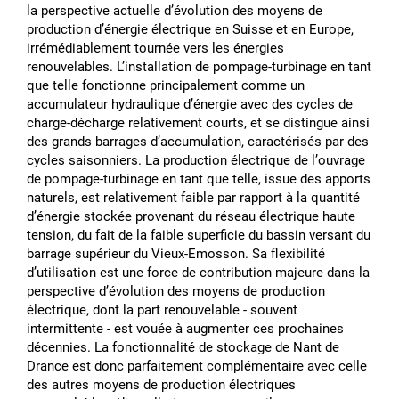
la perspective actuelle dʼévolution des moyens de
production dʼénergie électrique en Suisse et en Europe,
irrémédiablement tournée vers les énergies
renouvelables. Lʼinstallation de pompage-turbinage en tant
que telle fonctionne principalement comme un
accumulateur hydraulique dʼénergie avec des cycles de
charge-décharge relativement courts, et se distingue ainsi
des grands barrages dʼaccumulation, caractérisés par des
cycles saisonniers. La production électrique de lʼouvrage
de pompage-turbinage en tant que telle, issue des apports
naturels, est relativement faible par rapport à la quantité
dʼénergie stockée provenant du réseau électrique haute
tension, du fait de la faible superficie du bassin versant du
barrage supérieur du Vieux-Emosson. Sa flexibilité
dʼutilisation est une force de contribution majeure dans la
perspective dʼévolution des moyens de production
électrique, dont la part renouvelable - souvent
intermittente - est vouée à augmenter ces prochaines
décennies. La fonctionnalité de stockage de Nant de
Drance est donc parfaitement complémentaire avec celle
des autres moyens de production électriques