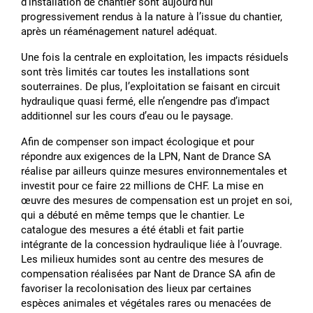
dʼinstallation de chantier sont aujourdʼhui
progressivement rendus à la nature à lʼissue du chantier,
après un réaménagement naturel adéquat.
Une fois la centrale en exploitation, les impacts résiduels
sont très limités car toutes les installations sont
souterraines. De plus, lʼexploitation se faisant en circuit
hydraulique quasi fermé, elle nʼengendre pas dʼimpact
additionnel sur les cours dʼeau ou le paysage.
Afin de compenser son impact écologique et pour
répondre aux exigences de la LPN, Nant de Drance SA
réalise par ailleurs quinze mesures environnementales et
investit pour ce faire 22 millions de CHF. La mise en
œuvre des mesures de compensation est un projet en soi,
qui a débuté en même temps que le chantier. Le
catalogue des mesures a été établi et fait partie
intégrante de la concession hydraulique liée à lʼouvrage.
Les milieux humides sont au centre des mesures de
compensation réalisées par Nant de Drance SA afin de
favoriser la recolonisation des lieux par certaines
espèces animales et végétales rares ou menacées de