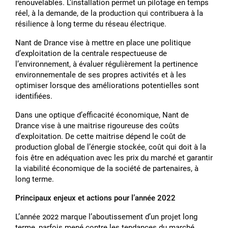
renouvelables. Lʼinstallation permet un pilotage en temps
réel, à la demande, de la production qui contribuera à la
résilience à long terme du réseau électrique.
Nant de Drance vise à mettre en place une politique
dʼexploitation de la centrale respectueuse de
lʼenvironnement, à évaluer régulièrement la pertinence
environnementale de ses propres activités et à les
optimiser lorsque des améliorations potentielles sont
identifiées.
Dans une optique dʼefficacité économique, Nant de
Drance vise à une maitrise rigoureuse des coûts
dʼexploitation. De cette maitrise dépend le coût de
production global de lʼénergie stockée, coût qui doit à la
fois être en adéquation avec les prix du marché et garantir
la viabilité économique de la société de partenaires, à
long terme.
Principaux enjeux et actions pour lʼannée 2022
Lʼannée 2022 marque lʼaboutissement dʼun projet long
terme, parfois mené contre les tendances du marché