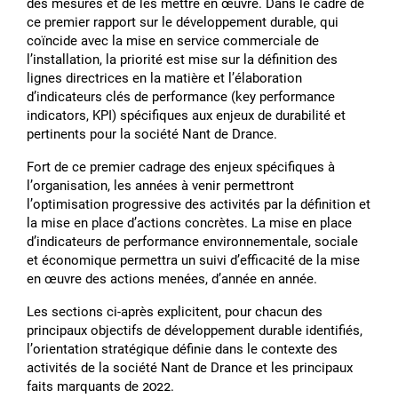
des mesures et de les mettre en œuvre. Dans le cadre de
ce premier rapport sur le développement durable, qui
coïncide avec la mise en service commerciale de
lʼinstallation, la priorité est mise sur la définition des
lignes directrices en la matière et lʼélaboration
dʼindicateurs clés de performance (key performance
indicators, KPI) spécifiques aux enjeux de durabilité et
pertinents pour la société Nant de Drance.
Fort de ce premier cadrage des enjeux spécifiques à
lʼorganisation, les années à venir permettront
lʼoptimisation progressive des activités par la définition et
la mise en place dʼactions concrètes. La mise en place
dʼindicateurs de performance environnementale, sociale
et économique permettra un suivi dʼefficacité de la mise
en œuvre des actions menées, dʼannée en année.
Les sections ci-après explicitent, pour chacun des
principaux objectifs de développement durable identifiés,
lʼorientation stratégique définie dans le contexte des
activités de la société Nant de Drance et les principaux
faits marquants de 2022.