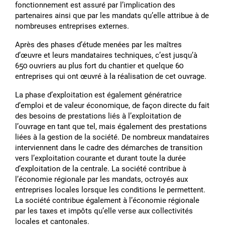
fonctionnement est assuré par lʼimplication des
partenaires ainsi que par les mandats quʼelle attribue à de
nombreuses entreprises externes.
Après des phases dʼétude menées par les maîtres
dʼœuvre et leurs mandataires techniques, cʼest jusquʼà
650 ouvriers au plus fort du chantier et quelque 60
entreprises qui ont œuvré à la réalisation de cet ouvrage.
La phase dʼexploitation est également génératrice
dʼemploi et de valeur économique, de façon directe du fait
des besoins de prestations liés à lʼexploitation de
lʼouvrage en tant que tel, mais également des prestations
liées à la gestion de la société. De nombreux mandataires
interviennent dans le cadre des démarches de transition
vers lʼexploitation courante et durant toute la durée
dʼexploitation de la centrale. La société contribue à
lʼéconomie régionale par les mandats, octroyés aux
entreprises locales lorsque les conditions le permettent.
La société contribue également à lʼéconomie régionale
par les taxes et impôts quʼelle verse aux collectivités
locales et cantonales.