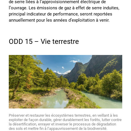
de serre liées à lʼapprovisionnement électrique de
lʼouvrage. Les émissions de gaz à effet de serre induites,
principal indicateur de performance, seront reportées
annuellement pour les années dʼexploitation à venir.
ODD 15 – Vie terrestre
Préserver et restaurer les écosystèmes terrestres, en veillant à les
exploiter de façon durable, gérer durablement les forêts, lutter contre
la désertification, enrayer et inverser le processus de dégradation
des sols et mettre fin à lʼappauvrissement de la biodiversité.