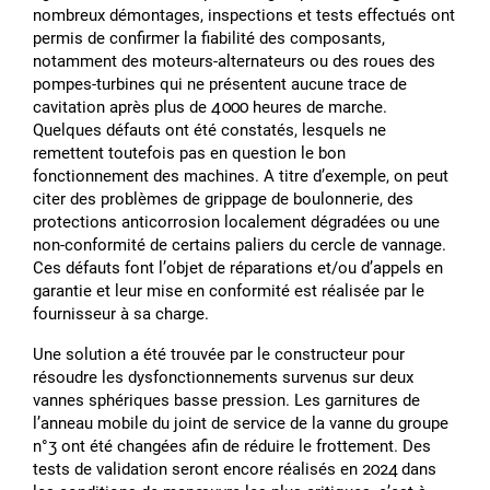
nombreux démontages, inspections et tests effectués ont
permis de confirmer la fiabilité des composants,
notamment des moteurs-alternateurs ou des roues des
pompes-turbines qui ne présentent aucune trace de
cavitation après plus de 4 000 heures de marche.
Quelques défauts ont été constatés, lesquels ne
remettent toutefois pas en question le bon
fonctionnement des machines. A titre dʼexemple, on peut
citer des problèmes de grippage de boulonnerie, des
protections anticorrosion localement dégradées ou une
non-conformité de certains paliers du cercle de vannage.
Ces défauts font lʼobjet de réparations et/ou dʼappels en
garantie et leur mise en conformité est réalisée par le
fournisseur à sa charge.
Une solution a été trouvée par le constructeur pour
résoudre les dysfonctionnements survenus sur deux
vannes sphériques basse pression. Les garnitures de
lʼanneau mobile du joint de service de la vanne du groupe
n°3 ont été changées afin de réduire le frottement. Des
tests de validation seront encore réalisés en 2024 dans