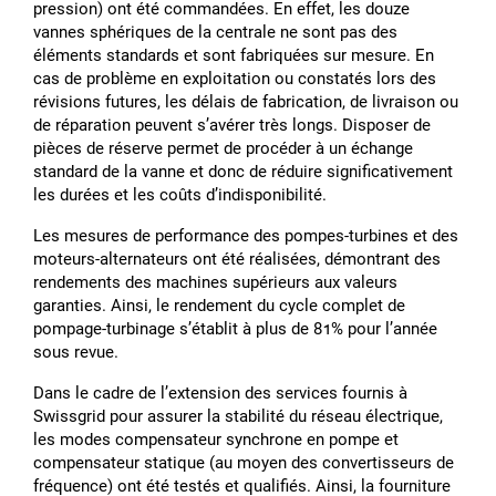
pression) ont été commandées. En effet, les douze
vannes sphériques de la centrale ne sont pas des
éléments standards et sont fabriquées sur mesure. En
cas de problème en exploitation ou constatés lors des
révisions futures, les délais de fabrication, de livraison ou
de réparation peuvent sʼavérer très longs. Disposer de
pièces de réserve permet de procéder à un échange
standard de la vanne et donc de réduire significativement
les durées et les coûts dʼindisponibilité.
Les mesures de performance des pompes-turbines et des
moteurs-alternateurs ont été réalisées, démontrant des
rendements des machines supérieurs aux valeurs
garanties. Ainsi, le rendement du cycle complet de
pompage-turbinage sʼétablit à plus de 81% pour lʼannée
sous revue.
Dans le cadre de lʼextension des services fournis à
Swissgrid pour assurer la stabilité du réseau électrique,
les modes compensateur synchrone en pompe et
compensateur statique (au moyen des convertisseurs de
fréquence) ont été testés et qualifiés. Ainsi, la fourniture