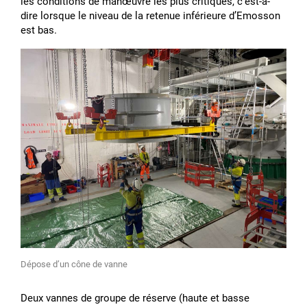
les conditions de manœuvre les plus critiques, cʼest-à-
dire lorsque le niveau de la retenue inférieure dʼEmosson
est bas.
Dépose dʼun cône de vanne
Deux vannes de groupe de réserve (haute et basse