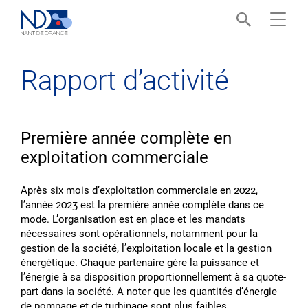
Menu
Rapport dʼactivité
Première année complète en
exploitation commerciale
Après six mois dʼexploitation commerciale en 2022,
lʼannée 2023 est la première année complète dans ce
mode. Lʼorganisation est en place et les mandats
nécessaires sont opérationnels, notamment pour la
gestion de la société, lʼexploitation locale et la gestion
énergétique. Chaque partenaire gère la puissance et
lʼénergie à sa disposition proportionnellement à sa quote-
part dans la société. A noter que les quantités dʼénergie
de pompage et de turbinage sont plus faibles