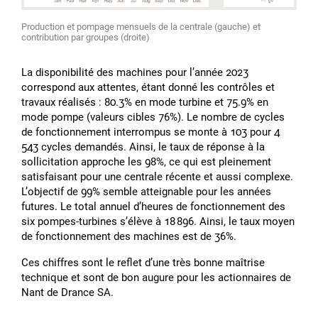
Production et pompage mensuels de la centrale (gauche) et
contribution par groupes (droite)
La disponibilité des machines pour lʼannée 2023
correspond aux attentes, étant donné les contrôles et
travaux réalisés : 80.3% en mode turbine et 75.9% en
mode pompe (valeurs cibles 76%). Le nombre de cycles
de fonctionnement interrompus se monte à 103 pour 4
543 cycles demandés. Ainsi, le taux de réponse à la
sollicitation approche les 98%, ce qui est pleinement
satisfaisant pour une centrale récente et aussi complexe.
Lʼobjectif de 99% semble atteignable pour les années
futures. Le total annuel dʼheures de fonctionnement des
six pompes-turbines sʼélève à 18 896. Ainsi, le taux moyen
de fonctionnement des machines est de 36%.
Ces chiffres sont le reflet dʼune très bonne maîtrise
technique et sont de bon augure pour les actionnaires de
Nant de Drance SA.