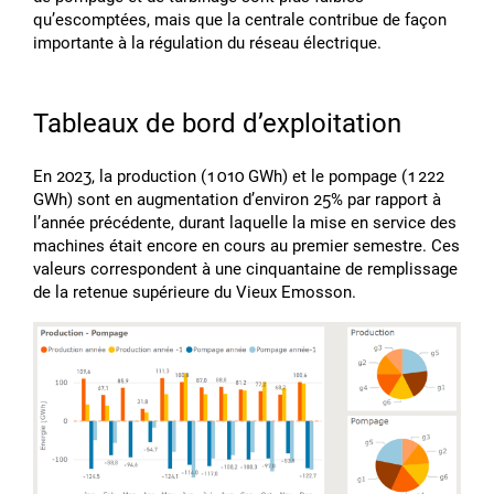
quʼescomptées, mais que la centrale contribue de façon
importante à la régulation du réseau électrique.
Tableaux de bord dʼexploitation
En 2023, la production (1 010 GWh) et le pompage (1 222
GWh) sont en augmentation dʼenviron 25% par rapport à
lʼannée précédente, durant laquelle la mise en service des
machines était encore en cours au premier semestre. Ces
valeurs correspondent à une cinquantaine de remplissage
de la retenue supérieure du Vieux Emosson.